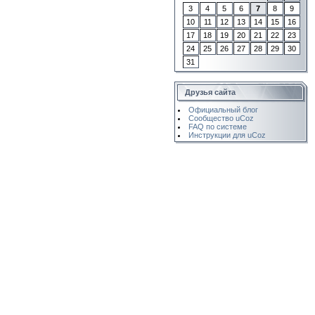
3
4
5
6
7
8
9
10
11
12
13
14
15
16
17
18
19
20
21
22
23
24
25
26
27
28
29
30
31
Друзья сайта
Официальный блог
Сообщество uCoz
FAQ по системе
Инструкции для uCoz