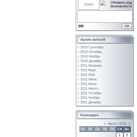
200
Архив записей
2010 Сентябрь
2010 Октябрь
2010 Ноябрь
2010 Декабрь
2011 Февраль
2011 Март
2011 Май
2011 Июнь
2011 Июль
2011 Август
2011 Октябрь
2011 Ноябрь
2011 Декабрь
Календарь
«
Август 2026
»
Пн
Вт
Ср
Чт
Пт
Сб
Вс
1
2